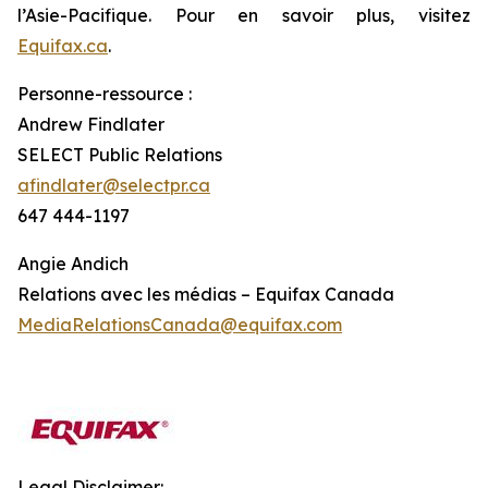
l’Asie-Pacifique. Pour en savoir plus, visitez
Equifax.ca
.
Personne-ressource :
Andrew Findlater
SELECT Public Relations
afindlater@selectpr.ca
647 444-1197
Angie Andich
Relations avec les médias – Equifax Canada
MediaRelationsCanada@equifax.com
Legal Disclaimer: