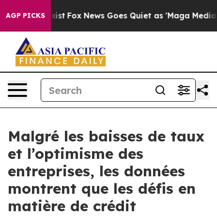
hey Exist
Fox News Goes Quiet as 'Maga Media Pipeline
AGP PICKS
Malgré les baisses de taux
et l’optimisme des
entreprises, les données
montrent que les défis en
matière de crédit