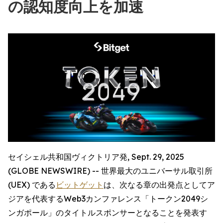
の認知度向上を加速
セイシェル共和国ヴィクトリア発, Sept. 29, 2025
(GLOBE NEWSWIRE) -- 世界最大のユニバーサル取引所
(UEX) である
ビットゲット
は、次なる章の出発点としてア
ジアを代表するWeb3カンファレンス「トークン2049シ
ンガポール」のタイトルスポンサーとなることを発表す