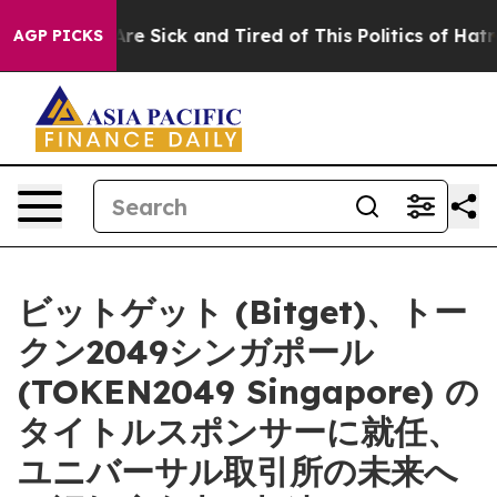
eople Are Sick and Tired of This Politics of Hatred”
Th
AGP PICKS
ビットゲット (Bitget)、トー
クン2049シンガポール
(TOKEN2049 Singapore) の
タイトルスポンサーに就任、
ユニバーサル取引所の未来へ