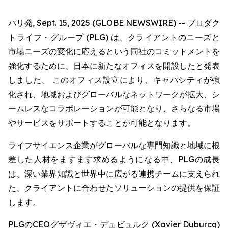
パリ発, Sept. 15, 2025 (GLOBE NEWSWIRE) -- プロダク
トライフ・グループ (PLG) は、クライアントのニーズと
市場ニーズの変化に応えるという同社のコミットメントを
強化するために、日本に新たなオフィスを開設したと発表
しました。 このオフィス設立により、キャパシティが強
化され、地域およびグローバルなネットワークが拡大、シ
ームレスなコラボレーションが可能となり、さらなる市場
やサービスをサポートすることが可能となります。
ライフサイエンス企業がグローバルな専門知識と地域に根
差した人材をますます求めるようになる中、PLGの成長
は、深い業界知識と世界中に広がる連携チームに支えられ
た、クライアントに合わせたソリューションの提供を保証
します。
PLGのCEOグザヴィエ・デュビュルク (Xavier Duburcq)