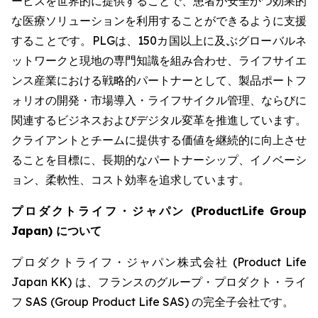
ービスを世界的に提供することで、患者が安全かつ効果的
な医療ソリューションを利用することができるように支援
することです。PLGは、150カ国以上に及ぶグローバルネ
ットワークと現地の専門知識を組み合わせ、ライフサイエ
ンス産業における戦略的パートナーとして、製品ポートフ
ォリオの開発・市場導入・ライフサイクル管理、ならびに
関連するビジネスおよびデジタル変革を推進しています。
クライアントとチームに提供する価値を継続的に向上させ
ることを目標に、長期的なパートナーシップ、イノベーシ
ョン、柔軟性、コスト効率を追求しています。
プロダクトライフ・ジャパン
(ProductLife Group
Japan)
について
プロダクトライフ・ジャパン株式会社 (Product Life
Japan KK) は、フランスのグループ・プロダクト・ライ
フ SAS (Group Product Life SAS) の完全子会社です。