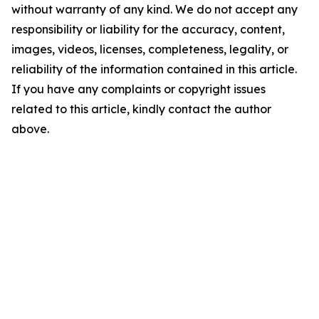
without warranty of any kind. We do not accept any
responsibility or liability for the accuracy, content,
images, videos, licenses, completeness, legality, or
reliability of the information contained in this article.
If you have any complaints or copyright issues
related to this article, kindly contact the author
above.