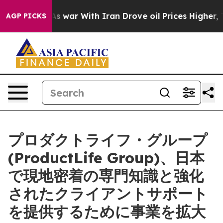
 Didn’t
As war With Iran Drove oil Prices Higher, Tru
AGP PICKS
プロダクトライフ・グループ
(ProductLife Group)、日本
で現地密着の専門知識と強化
されたクライアントサポート
を提供するために事業を拡大