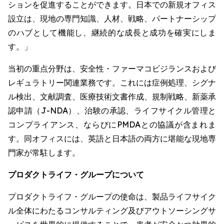
ションを促進することができます。日本での新規オフィス
設立は、現地の専門知識、人材、戦略、パートナーシップ
のハブとして機能し、継続的な成長と成功を確実にしま
す。」
当初の重点分野は、安全性・ファーマコビジランスおよび
レギュラトリー関連業務です。これには症例処理、シグナ
ル検出、文献調査、医療技術文書作成、規制戦略、新薬承
認申請（J-NDA）、治験の承認、ライフサイクル管理と
コンプライアンス、ならびにPMDAとの協議が含まれま
す。同オフィスには、英語と日本語の両方に堪能な現地専
門家が常駐します。
プロダクトライフ・グループについて
プロダクトライフ・グループの使命は、製品ライフサイク
ル全体にわたるコンサルティング及びアウトソーシングサ