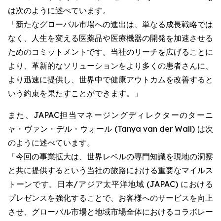
は次のように述べています。
「新たなグローバル市場への進出は、単なる成長戦略では
なく、人生を変える医薬品や医療機器の開発を加速させる
ためのコミットメントです。当社のリーチを広げることに
より、革新的なソリューションをより多くの患者さんに、
より迅速に提供し、世界中で健康アウトカムを改善すると
いう約束を果たすことができます。」
また、JAPAC担当マネージングディレクターのターニ
ャ・ヴァン・デル・ウォール (Tanya van der Wall) は次
のように述べています。
「今回の事業拡大は、世界レベルの専門知識を現地の洞察
と共に提供するという当社の旅路における重要なマイルス
トーンです。日本/アジア太平洋地域 (JAPAC) における
プレゼンスを強化することで、お客様へのサービスを向上
させ、グローバル市場と地域市場全体におけるコラボレー