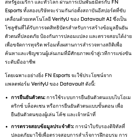
สหรัฐอเมริกา และทั่วโลก ผ่านการเป็นพันธมิตรกับ FN
Esports ทั้งสองบริษัทจะร่วมกันก่อตั้งสถาบันอีสปอร์ตที่ขับ
เคลื่อนด้วยเทคโนโลยี VerifyU ของ Datavault AI ซึ่งเป็น
โซลูชันที่ได้รับการจดสิทธิบัตรสำหรับการสร้างข้อมูลยืนยัน
ตัวตนที่ปลอดภัย ป้องกันการปลอมแปลง และตรวจสอบได้ง่าย
เพื่อขจัดการทุจริต พร้อมทั้งผสานการสำรวจทางสถิติเพื่อ
ค้นหาและเชิญชวนผู้เล่นเกมที่มีศักยภาพเข้าสู่เวทีการแข่งขัน
ระดับมืออาชีพ
โดยเฉพาะอย่างยิ่ง FN Esports จะใช้ประโยชน์จาก
แพลตฟอร์ม VerifyU ของ Datavault ดังนี้:
การยืนยันตัวตน:
การใช้ระบบการยืนยันตัวตนแบบไบโอเม
ตริกซ์ บล็อคเชน หรือการยืนยันตัวตนแบบขั้นตอน เพื่อ
ยืนยันตัวตนของผู้เล่น โค้ช และเจ้าหน้าที่
การตรวจสอบข้อมูลประจำตัว:
การนำใบรับรองดิจิทัลที่
ปลอดภัยมาใช้เพื่อตรวจสอบการสำเร็จการฝึกอบรม การ