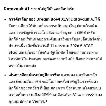
Datavault AI ขยายไปสู่กีฬาและอีสปอร์ต
การคัดเลือกของ Dream Bowl XIV:
Datavault AI ได้
รับการเลือกให้ขับเคลื่อนการสนับสนุนในรูปแบบโทเค็น
และการเชิญเข้าร่วมโดยอิงตามข้อมูลทางสถิติสำหรับ
นักกีฬาอเมริกันฟุตบอลระดับมหาวิทยาลัยและอีสปอร์ตชั้น
นำ งานนี้จะจัดขึ้นในวันที่ 11 มกราคม 2026 ที่ AT&T
Stadium เมืองอาร์ลิงตัน รัฐเท็กซัส โดยจะถ่ายทอดทาง
โทรทัศน์ในประเทศและช่องทางสตรีมมิ่ง ซึ่งจะประกาศให้
ทราบในภายหลัง
เส้นทางมือสมัครเล่นสู่มืออาชีพ:
แมวมอง มหาวิทยาลัย
และลีกเกมมืออาชีพ จะมีโอกาสครั้งสำคัญในการค้นหา
นักกีฬาของสหรัฐฯ ที่เปี่ยมศักยภาพ ซึ่งสนับสนุนโดยระบบ
ความเป็นธรรมเชิงสถิติที่ขับเคลื่อนด้วย AI และการรับรอง
คุณสมบัติผ่าน VerifyU®