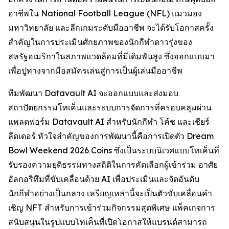
อาชีพใน National Football League (NFL) แมวมอง
มหาวิทยาลัย และลีกเกมระดับมืออาชีพ จะได้รับโอกาสครั้ง
สำคัญในการประเมินศักยภาพของนักกีฬาดาวรุ่งของ
สหรัฐอเมริกาในสภาพแวดล้อมที่มีเดิมพันสูง ซึ่งออกแบบมา
เพื่อปูทางจากมือสมัครเล่นสู่การเป็นผู้เล่นมืออาชีพ
ทีมพัฒนา Datavault AI จะออกแบบและส่งมอบ
สถาปัตยกรรมโทเค็นและระบบการจัดการที่ครอบคลุมผ่าน
แพลตฟอร์ม Datavault AI สำหรับนักกีฬา โค้ช และเชียร์
ลีดเดอร์ หัวใจสำคัญของการพัฒนานี้คือการเปิดตัว Dream
Bowl Weekend 2026 Coins ซึ่งเป็นระบบนิเวศแบบโทเค็นที่
รับรองความยุติธรรมทางสถิติในการคัดเลือกผู้เข้าร่วม อาศัย
อัลกอริทึมที่ขับเคลื่อนด้วย AI เพื่อประเมินและจัดอันดับ
นักกีฬาอย่างเป็นกลาง เหรียญเหล่านี้จะเป็นตัวขับเคลื่อนคำ
เชิญ NFT สำหรับการเข้าร่วมกิจกรรมสุดพิเศษ แพ็คเกจการ
สนับสนุนในรูปแบบโทเค็นที่เปิดโอกาสให้แบรนด์สามารถ