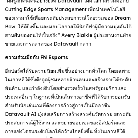
"ผมรู้สึกตื่นเต้นอย่างยิ่งที่ Datavault ได้มีโอกาสร่วมมือกับ
Cutting Edge Sports Management เพื่อนำเทคโนโลยี
ของเรามาใช้เพื่อยกระดับประสบการณ์โดยรวมของ Dream
Bowl ให้ดียิ่งขึ้น และมอบโอกาสให้นักกีฬาผู้มีความมุ่งมั่นได้
สานฝันของตนให้เป็นจริง” Avery Blaikie ผู้ประสานงานฝ่าย
ขายและการตลาดของ Datavault กล่าว
ความร่วมมือกับ FN Esports
อีสปอร์ตได้รับความนิยมเพิ่มขึ้นอย่างมากทั่วโลก โดยเฉพาะ
ในเกาหลีใต้ซึ่งดึงดูดผู้ชมหลายล้านคนและสร้างรายได้ระดับ
พันล้าน และกำลังเติบโตอย่างรวดเร็วในสหรัฐอเมริกาและ
ประเทศอื่น ๆ ในฐานะที่เป็นเส้นทางอาชีพที่ได้รับการยอมรับ
สำหรับนักเล่นเกมที่ต้องการก้าวสู่การเป็นมืออาชีพ
Datavault AI มุ่งส่งเสริมการสร้างสรรค์นวัตกรรม ยกระดับ
ประสบการณ์ผู้ใช้งาน และขยายขอบเขตของอีสปอร์ตและ
การแข่งโดรนระดับโลกให้กว้างไกลยิ่งขึ้น ทั้งในเกาหลีใต้