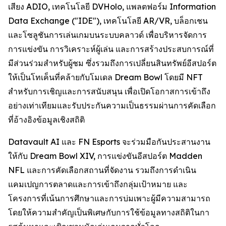
เสียง ADIO, เทคโนโลยี DVHolo, แพลตฟอร์ม Information
Data Exchange ("IDE"), เทคโนโลยี AR/VR, บล็อกเชน
และโซลูชันการเล่นเกมบนระบบคลาวด์ เพื่อบริหารจัดการ
การแข่งขัน การวิเคราะห์ผู้เล่น และการสร้างประสบการณ์ที่
มีส่วนร่วมสำหรับผู้ชม ซึ่งรวมถึงการเปลี่ยนสินทรัพย์อีสปอร์ต
ให้เป็นโทเค็นที่คล้ายกับโมเดล Dream Bowl โดยมี NFT
สำหรับการเชิญและการสนับสนุน เพื่อเปิดโอกาสการเข้าถึง
อย่างเท่าเทียมและรับประกันความเป็นธรรมผ่านการคัดเลือก
ที่อ้างอิงข้อมูลเชิงสถิติ
Datavault AI และ FN Esports จะร่วมมือกันประสานงาน
ให้กับ Dream Bowl XIV, การแข่งขันอีสปอร์ต Madden
NFL และการคัดเลือกสถานที่จัดงาน รวมถึงการดำเนิน
แคมเปญการตลาดและการเข้าถึงกลุ่มเป้าหมาย และ
โครงการที่เน้นการศึกษาและการบ่มเพาะผู้มีความสามารถ
โดยให้ความสำคัญเป็นพิเศษกับการใช้ข้อมูลทางสถิติในกา