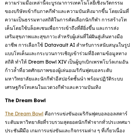
ความร่วมมือเหล่านี้จะบูรณาการเทคโนโลยีเชิงนวัตกรรม
ของบริษัทเข้ากับภาคกีฬาและความบันเทิงมากขึ้น โดยเน้นที่
ความเป็นธรรมทางสถิติในการคัดเลือกนักกีฬา การสร้างโท
เค็นโดยใช้บล็อคเชนเพื่อการเข้าถึงที่ดียิ่งขึ้น และการส่ง
เสริมสุขภาพและสุขภาวะสำหรับผู้เล่นที่ใฝ่ฝันสู่เส้นทางมือ
อาชีพ การเลือกใช้ Datavault AI สำหรับการสนับสนุนในรูป
แบบโทเค็นและกระบวนการเชิญเข้าร่วมที่อิงตามข้อมูลทาง
สถิติ ทำให้ Dream Bowl XIV เป็นผู้บุกเบิกเพรพโบว์ลเกมอัน
ก้าวล้ำที่อวดศักยภาพของผู้เล่นอเมริกันฟุตบอลระดับ
มหาวิทยาลัยและนักกีฬาอีสปอร์ตชั้นนำ พร้อมปฏิวัติระบบ
เศรษฐกิจโทเคนในแวดวงกีฬาและความบันเทิง
The Dream Bowl
The Dream Bowl
คือการแข่งขันอเมริกันฟุตบอลออลสตาร์
ระดับมหาวิทยาลัยที่รวบรวมสุดยอดนักกีฬาจากทั่วประเทศมา
ประชันฝีมือ เกมการแข่งขันและกิจกรรมต่าง ๆ ที่เกี่ยวเนื่อง