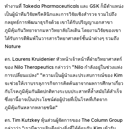
ทำงานที่ Takeda Pharmaceuticals และ GSK ก็มีตำแหน่ง
เป็นผู้นำทีมวิจัยพรีคลินิกและการวิจัยเชิงสำรวจ รวมไปถึง
กลยุทธ์การพัฒนาธุรกิจด้วย เขาได้รับปริญญาเอกสาขา
ภูมิคุ้มกันวิทยาจากมหาวิทยาลัยไลเดิน โดยงานวิจัยของเขา
ได้รับการตีพิมพ์ในวารสารวิทยาศาสตร์ชั้นนำต่างๆ รวมถึง
Nature
ดร. Laurens Kruidenier หัวหน้าเจ้าหน้าที่ฝ่ายวิทยาศาสตร์
ของ Nilo Therapeutics กล่าวว่า “Nilo กำลังอยู่ในช่วงแห่ง
การเปลี่ยนแปลง” “ความเป็นผู้นำและประสบการณ์ของ Kim
จะช่วยให้เราบรรลุภารกิจการคิดค้นยาจากผลการศึกษาเกี่ยว
กับโรคภูมิคุ้มกันผิดปกติทางระบบประสาทที่ล้ำสมัยได้สำเร็จ
ซึ่งยานี้อาจเป็นประโยชน์ต่อผู้ป่วยที่เป็นโรคที่เกิดจาก
ภูมิคุ้มกันหลากหลายชนิด”
ดร. Tim Kutzkey หุ้นส่วนผู้จัดการของ The Column Group
กล่าวว่า “เรามีความยินดีอย่างยิ่งที่ได้ต้อนรับ Kim เข้ารับ