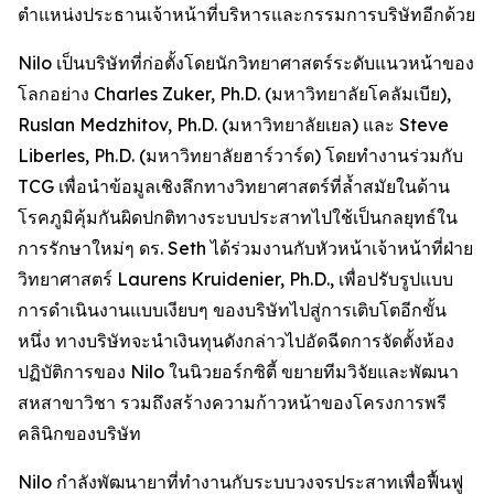
ตำแหน่งประธานเจ้าหน้าที่บริหารและกรรมการบริษัทอีกด้วย
Nilo เป็นบริษัทที่ก่อตั้งโดยนักวิทยาศาสตร์ระดับแนวหน้าของ
โลกอย่าง Charles Zuker, Ph.D. (มหาวิทยาลัยโคลัมเบีย),
Ruslan Medzhitov, Ph.D. (มหาวิทยาลัยเยล) และ Steve
Liberles, Ph.D. (มหาวิทยาลัยฮาร์วาร์ด) โดยทำงานร่วมกับ
TCG เพื่อนำข้อมูลเชิงลึกทางวิทยาศาสตร์ที่ล้ำสมัยในด้าน
โรคภูมิคุ้มกันผิดปกติทางระบบประสาทไปใช้เป็นกลยุทธ์ใน
การรักษาใหม่ๆ ดร. Seth ได้ร่วมงานกับหัวหน้าเจ้าหน้าที่ฝ่าย
วิทยาศาสตร์ Laurens Kruidenier, Ph.D., เพื่อปรับรูปแบบ
การดำเนินงานแบบเงียบๆ ของบริษัทไปสู่การเติบโตอีกขั้น
หนึ่ง ทางบริษัทจะนำเงินทุนดังกล่าวไปอัดฉีดการจัดตั้งห้อง
ปฏิบัติการของ Nilo ในนิวยอร์กซิตี้ ขยายทีมวิจัยและพัฒนา
สหสาขาวิชา รวมถึงสร้างความก้าวหน้าของโครงการพรี
คลินิกของบริษัท
Nilo กำลังพัฒนายาที่ทำงานกับระบบวงจรประสาทเพื่อฟื้นฟู