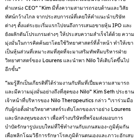
ตำแหน่ง CEO” "Kim มีทั้งความสามารถรอบด้านและวิสัย
ทัศน์กว้างไกล จากประสบการณ์ที่เคยให้คำแนะนำบริษัท
ต่างๆ ตั้งแต่ระยะเริ่มแรกไปจนถึงการเสนอขายหุ้น IPO และ
ยังผลักดันโปรแกรมต่างๆ ให้ประสบความสำเร็จได้ด้วย ความ
มุ่งมั่นในการคิดค้นยาโดยใช้วิทยาศาสตร์ที่ล้ำหน้า ทำให้เขา
เป็นหุ้นส่วนที่เหมาะสมที่สุดที่จะมาเสริมทัพทีมบริหารฝ่าย
วิทยาศาสตร์ของ Laurens และนำพา Nilo ให้เติบโตขึ้นไป
อีกขั้น”
“ผมรู้สึกเป็นเกียรติที่ได้ร่วมงานกับทีมที่เปี่ยมความสามารถ
และมีความมุ่งมั่นอย่างถึงที่สุดของ Nilo” Kim Seth ประธาน
เจ้าหน้าที่บริหารของ Nilo Therapeutics กล่าว “เราร่วมมือ
กับผู้ก่อตั้งฝ่ายวิทยาศาสตร์ระดับโลกของเราอย่าง Laurens
และนักลงทุนของเรา เพื่อสร้างบริษัทที่พร้อมส่งมอบการ
บำบัดรักษารูปแบบใหม่ที่ใช้ทำงานกับแกนสมอง-ภูมิคุ้มกัน
เพื่อพลิกโฉมวิธีการรักษาโรคภูมิต้านตนเองและภาวะอักเสบ