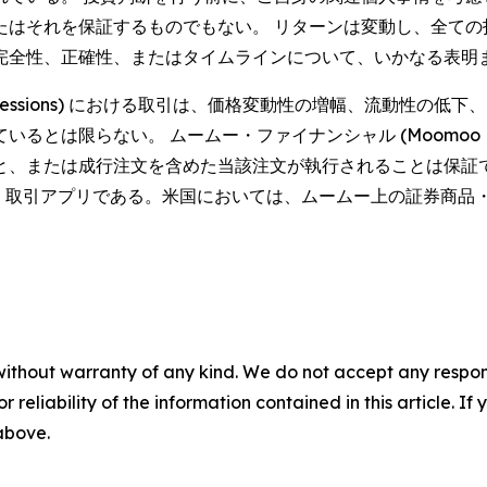
たはそれを保証するものでもない。 リターンは変動し、全ての
完全性、正確性、またはタイムラインについて、いかなる表明
ading Sessions) における取引は、価格変動性の増幅、流
ない。 ムームー・ファイナンシャル (Moomoo Financial 
と、または成行注文を含めた当該注文が執行されることは保証で
提供する金融情報・取引アプリである。米国においては、ムームー上の証券商
without warranty of any kind. We do not accept any responsib
r reliability of the information contained in this article. I
 above.