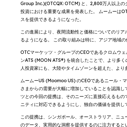
Group Inc.)(OTCQX: OTCM) と、2,
投資における重要な成果を発表した。 ムームーはOTC
スを提供できるようになった。
この進展により、夜間流動性と価格についてのリアルタ
るようになる。 この取り組みは特に、アジア地域
OTCマーケッツ・グループのCEOであるクロムウェル・
ンATS (MOON ATS®) を統合したことで
人投資家にも、大陸やタイムゾーンを超えた、より
ムームーUS (Moomoo US) のCEOであるニー
さまからの需要が大幅に増加していることを認識して
ツとの今回の提携は、そのニーズに直接応えるものです
ニティに対応できるようにし、独自の価値を提供し
この提携は、シンガポール、オーストラリア、ニュ
のデータ、実用的な洞察を提供するのに注力すると