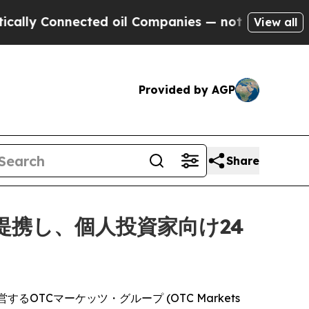
onnected oil Companies — not Taxpayers — the Ch
View all
Provided by AGP
Share
 と提携し、個人投資家向け24
運営するOTCマーケッツ・グループ (OTC Markets