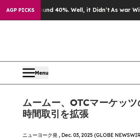
Around 40%. Well, it Didn’t
As war With Iran Dr
AGP PICKS
Menu
ムームー、OTCマーケッツのム
時間取引を拡張
ニューヨーク発 , Dec. 03, 2025 (GLOBE N