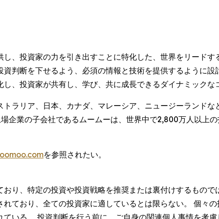
供し、投資家の力を引き出すことに特化した、世界をリードする
投資判断を下せるよう、必須の情報と技術を提供するように設計
化し、投資家が共有し、学び、共に成長できるダイナミックな
ストラリア、日本、カナダ、マレーシア、ニュージーランドな
Q上場企業の子会社であるムームーは、世界中で2,800万人以
。
oomoo.com
を参照されたい。
ており、特定の投資や投資戦略を推奨または裏付けするものでは
されており、全ての投資家に適しているとは限らない。 個々の
れている。 投資判断を行う前に、ご自身の関連個人事情を考慮