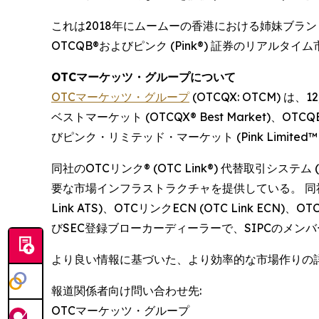
これは2018年にムームーの香港における姉妹ブラ
OTCQB®およびピンク (Pink®) 証券のリアル
OTCマーケッツ・グループについて
OTCマーケッツ・グループ
(OTCQX: OTCM)
ベストマーケット (OTCQX® Best Market)、OTCQ
びピンク・リミテッド・マーケット (Pink Limited
同社のOTCリンク® (OTC Link®) 代替取引システム 
要な市場インフラストラクチャを提供している。 同社
Link ATS)、OTCリンクECN (OTC Link ECN)
びSEC登録ブローカーディーラーで、SIPCのメンバーで
より良い情報に基づいた、より効率的な市場作りの
報道関係者向け問い合わせ先:
OTCマーケッツ・グループ