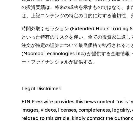
の投資実績は、将来の成功を示すものではなく、ま
は、上記コンテンツの特定の目的に対する適切性、
時間外取引セッション (Extended Hours Tr
といった特有のリスクを伴い、全ての投資家に適しているとは限ら
注文が特定の証券について最良価格で執行されるこ
(Moomoo Technologies Inc.) が
ー・ファイナンシャルが提供する。
Legal Disclaimer:
EIN Presswire provides this news content "as is" 
images, videos, licenses, completeness, legality, o
related to this article, kindly contact the author