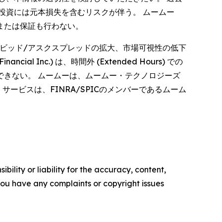
投資には元本損失を含むリスクが伴う。 ムームー
または保証も行わない。
動性の低下、ビッド/アスクスプレッドの拡大、市場可視性の低下
Inc.) は、時間外 (Extended Hours) での
きない。 ムームーは、ムームー・テクノロジーズ
品・サービスは、FINRA/SPICのメンバーであるムーム
ility or liability for the accuracy, content,
f you have any complaints or copyright issues