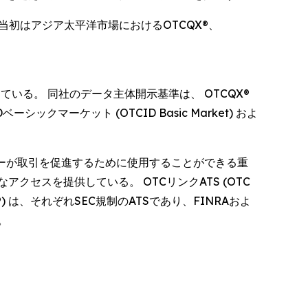
初はアジア太平洋市場におけるOTCQX®、
営している。 同社のデータ主体開示基準は、 OTCQX®
Dベーシックマーケット (OTCID Basic Market) およ
ローカーディーラーが取引を促進するために使用することができる重
セスを提供している。 OTCリンクATS (OTC
N ATS®) は、それぞれSEC規制のATSであり、FINRAおよ
。