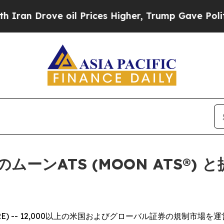
ove oil Prices Higher, Trump Gave Politically C
ーンATS (MOON ATS®)
EWSWIRE) -- 12,000以上の米国およびグローバル証券の規制市場を